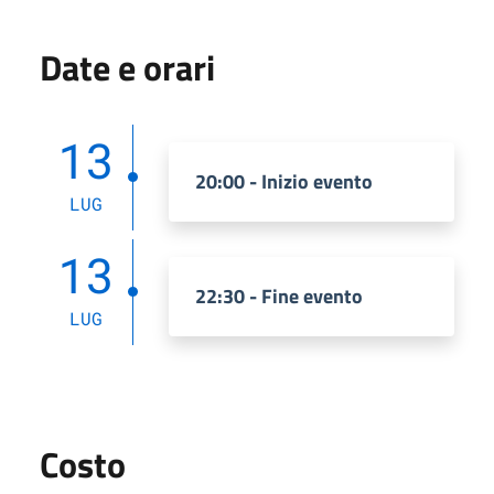
Date e orari
13
20:00 - Inizio evento
LUG
13
22:30 - Fine evento
LUG
Costo