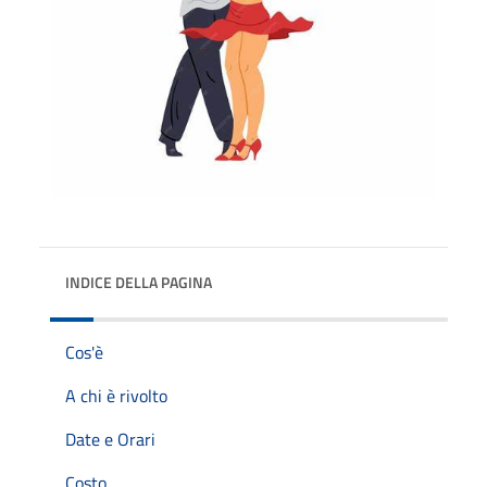
INDICE DELLA PAGINA
Cos'è
A chi è rivolto
Date e Orari
Costo