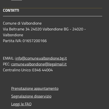
CONTATTI
Comune di Valbondione
Via Beltrame 34 24020 Valbondione BG - 24020 -
Valbondione
Partita IVA: 01657200166
EMAIL:
info@comune.valbondione.bg.it
PEC:
comune.valbondione@legalmail.it
Centralino Unico: 0346 44004
Prenotazione appuntamento
Segnalazione disservizio
Leggi le FAQ