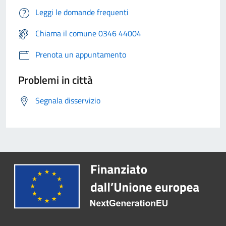
Leggi le domande frequenti
Chiama il comune 0346 44004
Prenota un appuntamento
Problemi in città
Segnala disservizio