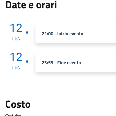
Date e orari
12
21:00 - Inizio evento
LUG
12
23:59 - Fine evento
LUG
Costo
Gratuito