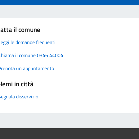
atta il comune
Leggi le domande frequenti
Chiama il comune 0346 44004
Prenota un appuntamento
lemi in città
Segnala disservizio