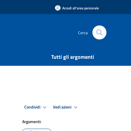
Accedi all'area personale
Cerca
Tutti gli argomenti
Condividi
Vedi azioni
Argomenti: