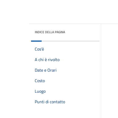
INDICE DELLA PAGINA
Cos'è
A chi è rivolto
Date e Orari
Costo
Luogo
Punti di contatto