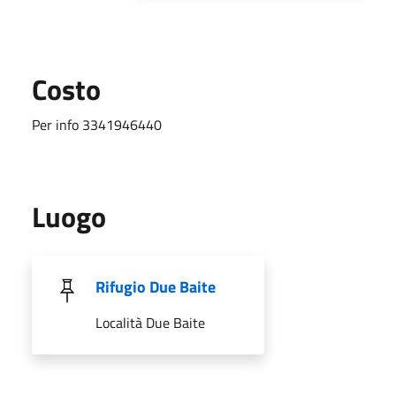
Costo
Per info 3341946440
Luogo
Rifugio Due Baite
Località Due Baite