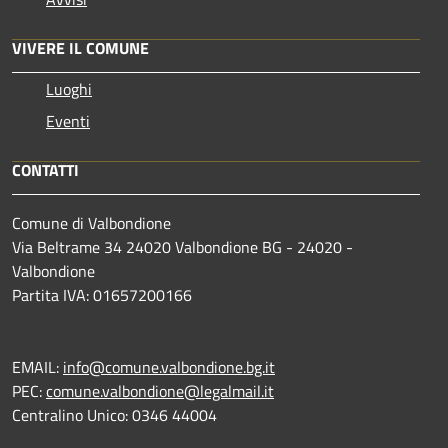
VIVERE IL COMUNE
Luoghi
Eventi
CONTATTI
Comune di Valbondione
Via Beltrame 34 24020 Valbondione BG - 24020 -
Valbondione
Partita IVA: 01657200166
EMAIL:
info@comune.valbondione.bg.it
PEC:
comune.valbondione@legalmail.it
Centralino Unico: 0346 44004