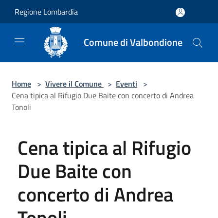
Salta al contenuto principale
Regione Lombardia
Comune di Valbondione
Home
>
Vivere il Comune
>
Eventi
>
Cena tipica al Rifugio Due Baite con concerto di Andrea
Tonoli
Cena tipica al Rifugio
Due Baite con
concerto di Andrea
Tonoli