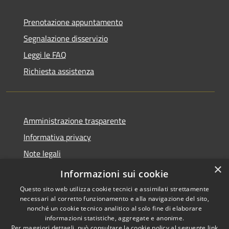
Prenotazione appuntamento
Segnalazione disservizio
Leggi le FAQ
Richiesta assistenza
Amministrazione trasparente
Informativa privacy
Note legali
×
Dichiarazione di accessibilità
Informazioni sui cookie
Questo sito web utilizza cookie tecnici e assimilati strettamente
necessari al corretto funzionamento e alla navigazione del sito,
nonché un cookie tecnico analitico al solo fine di elaborare
informazioni statistiche, aggregate e anonime.
RSS
Copyright © 2026 • Comune di
Per maggiori dettagli, può consultare la cookie policy al seguente
link