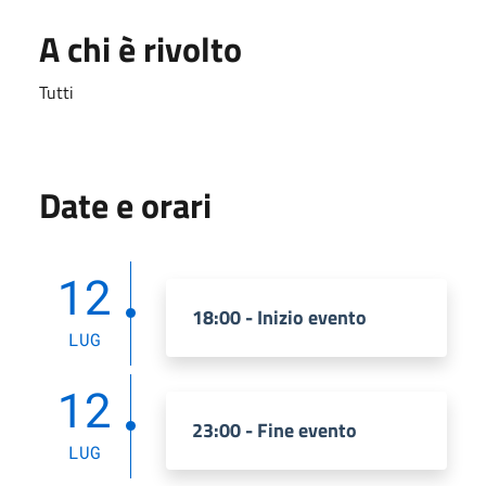
A chi è rivolto
Tutti
Date e orari
12
18:00 - Inizio evento
LUG
12
23:00 - Fine evento
LUG