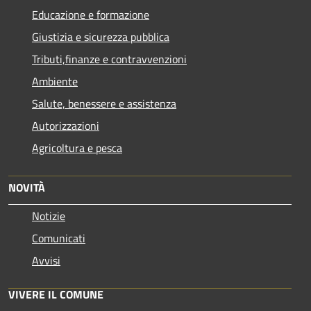
Educazione e formazione
Giustizia e sicurezza pubblica
Tributi,finanze e contravvenzioni
Ambiente
Salute, benessere e assistenza
Autorizzazioni
Agricoltura e pesca
NOVITÀ
Notizie
Comunicati
Avvisi
VIVERE IL COMUNE