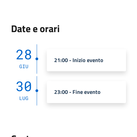
Date e orari
28
21:00 - Inizio evento
GIU
30
23:00 - Fine evento
LUG