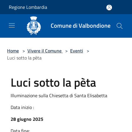
Salta al contenuto principale
Regione Lombardia
Comune di Valbondione
Home
>
Vivere il Comune
>
Eventi
>
Luci sotto la pèta
Luci sotto la pèta
Illuminazione sulla Chiesetta di Santa Elisabetta
Data inizio :
28 giugno 2025
Data fine: