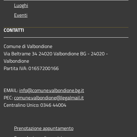
Luoghi
Eventi
CONTATTI
Comune di Valbondione
Via Beltrame 34 24020 Valbondione BG - 24020 -
Valbondione
Partita IVA: 01657200166
EMAIL:
info@comune.valbondione.bg.it
PEC:
comune.valbondione@legalmail.it
Centralino Unico: 0346 44004
Prenotazione appuntamento