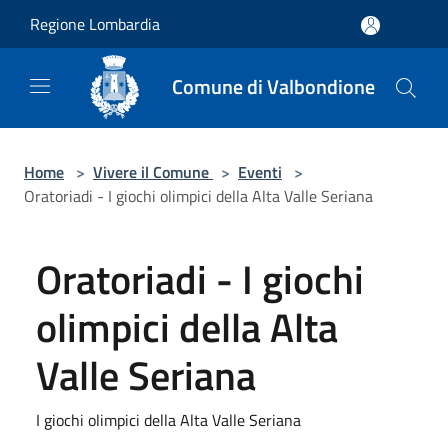
Salta al contenuto principale
Regione Lombardia
Comune di Valbondione
Home
>
Vivere il Comune
>
Eventi
>
Oratoriadi - I giochi olimpici della Alta Valle Seriana
Oratoriadi - I giochi
olimpici della Alta
Valle Seriana
I giochi olimpici della Alta Valle Seriana