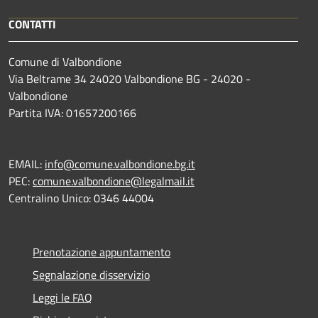
CONTATTI
Comune di Valbondione
Via Beltrame 34 24020 Valbondione BG - 24020 -
Valbondione
Partita IVA: 01657200166
EMAIL:
info@comune.valbondione.bg.it
PEC:
comune.valbondione@legalmail.it
Centralino Unico: 0346 44004
Prenotazione appuntamento
Segnalazione disservizio
Leggi le FAQ