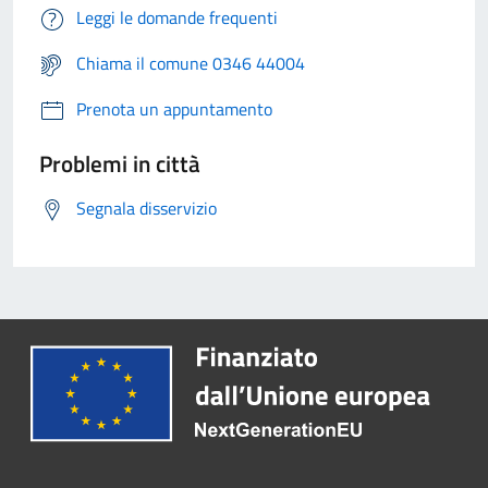
Leggi le domande frequenti
Chiama il comune 0346 44004
Prenota un appuntamento
Problemi in città
Segnala disservizio