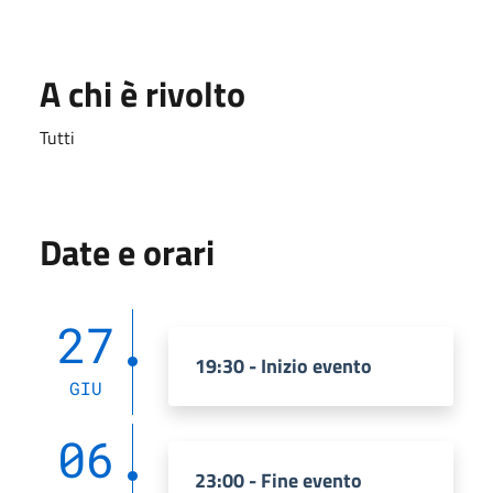
A chi è rivolto
Tutti
Date e orari
27
19:30 - Inizio evento
GIU
06
23:00 - Fine evento