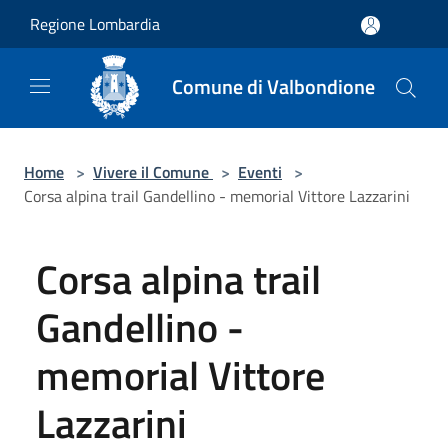
Salta al contenuto principale
Regione Lombardia
Comune di Valbondione
Home
>
Vivere il Comune
>
Eventi
>
Corsa alpina trail Gandellino - memorial Vittore Lazzarini
Corsa alpina trail
Gandellino -
memorial Vittore
Lazzarini