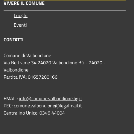
VIVERE IL COMUNE
Luoghi
Eventi
CONTATTI
Comune di Valbondione
Via Beltrame 34 24020 Valbondione BG - 24020 -
Valbondione
Partita IVA: 01657200166
EMAIL:
info@comune.valbondione.bg.it
PEC:
comune.valbondione@legalmail.it
Centralino Unico: 0346 44004