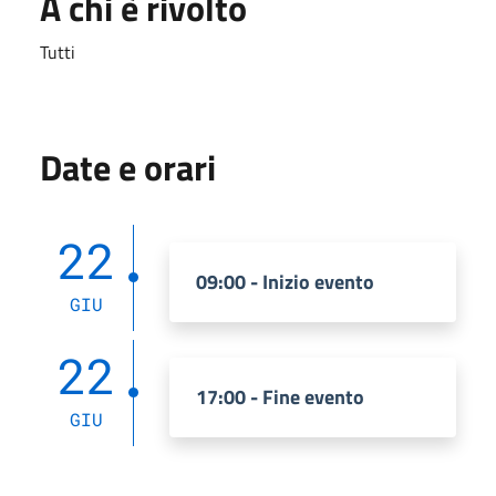
A chi è rivolto
Tutti
Date e orari
22
09:00 - Inizio evento
GIU
22
17:00 - Fine evento
GIU