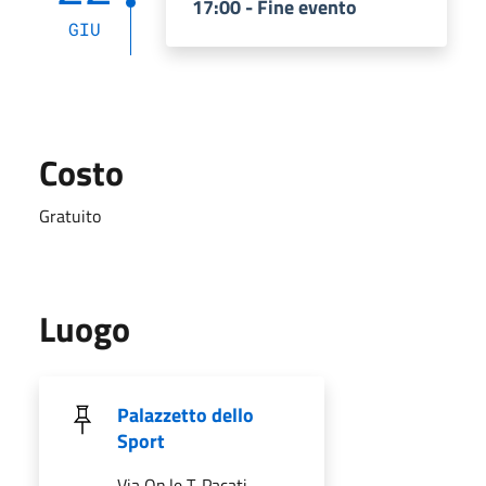
17:00 - Fine evento
GIU
Costo
Gratuito
Luogo
Palazzetto dello
Sport
Via On.le T. Pacati