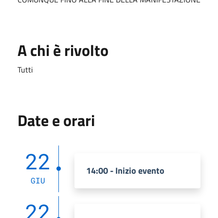
A chi è rivolto
Tutti
Date e orari
22
14:00 - Inizio evento
GIU
22