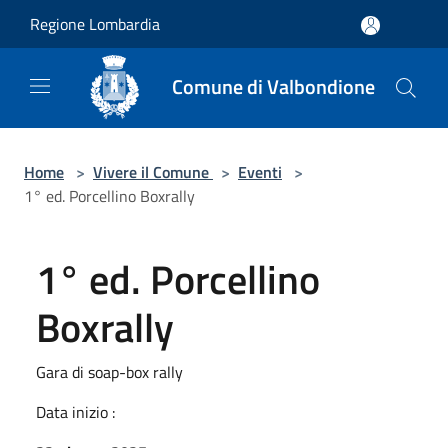
Salta al contenuto principale
Regione Lombardia
Comune di Valbondione
Home
>
Vivere il Comune
>
Eventi
>
1° ed. Porcellino Boxrally
1° ed. Porcellino
Boxrally
Gara di soap-box rally
Data inizio :