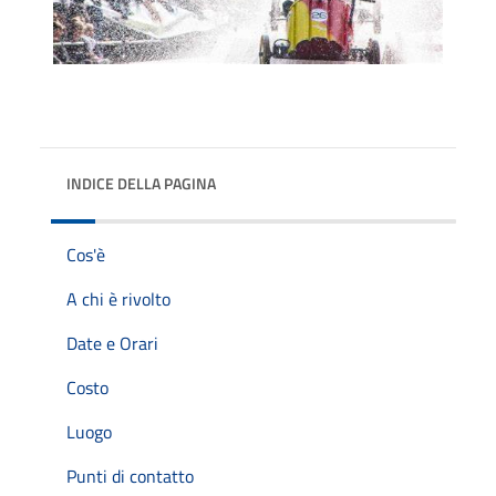
INDICE DELLA PAGINA
Cos'è
A chi è rivolto
Date e Orari
Costo
Luogo
Punti di contatto