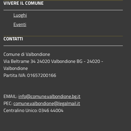
VIVERE IL COMUNE
Luoghi
Eventi
CONTATTI
Comune di Valbondione
Via Beltrame 34 24020 Valbondione BG - 24020 -
Valbondione
Partita IVA: 01657200166
EMAIL:
info@comune.valbondione.bg.it
PEC:
comune.valbondione@legalmail.it
Centralino Unico: 0346 44004