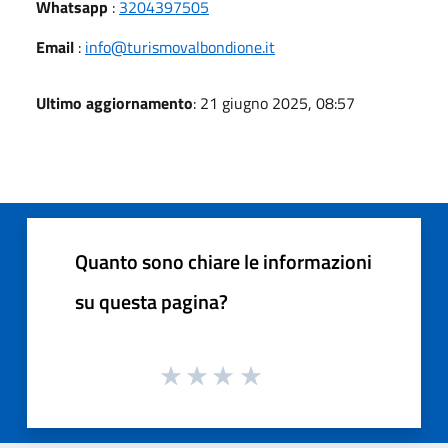
Whatsapp
:
3204397505
Email
:
info@turismovalbondione.it
Ultimo aggiornamento
: 21 giugno 2025, 08:57
Quanto sono chiare le informazioni
su questa pagina?