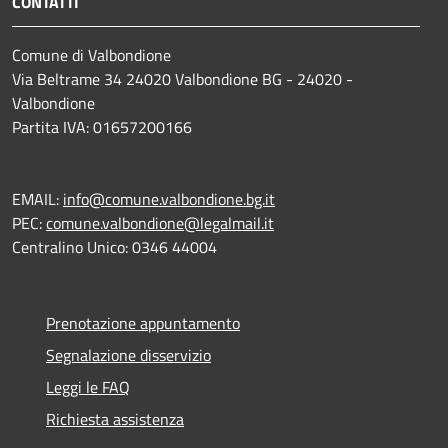
CONTATTI
Comune di Valbondione
Via Beltrame 34 24020 Valbondione BG - 24020 -
Valbondione
Partita IVA: 01657200166
EMAIL:
info@comune.valbondione.bg.it
PEC:
comune.valbondione@legalmail.it
Centralino Unico: 0346 44004
Prenotazione appuntamento
Segnalazione disservizio
Leggi le FAQ
Richiesta assistenza