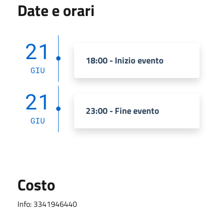
Date e orari
21
18:00 - Inizio evento
GIU
21
23:00 - Fine evento
GIU
Costo
Info: 3341946440