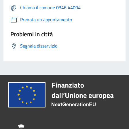
Chiama il comune 0346 44004
Prenota un appuntamento
Problemi in città
Segnala disservizio