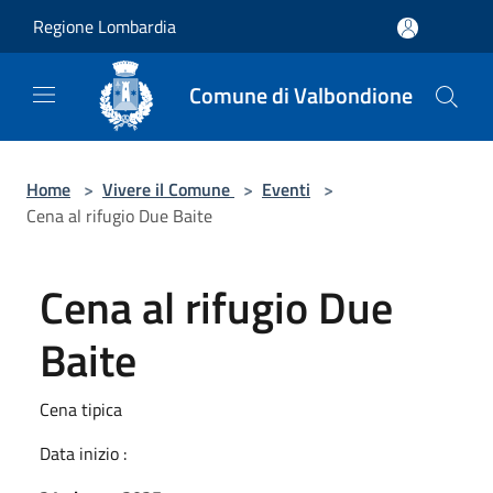
Salta al contenuto principale
Regione Lombardia
Comune di Valbondione
Home
>
Vivere il Comune
>
Eventi
>
Cena al rifugio Due Baite
Cena al rifugio Due
Baite
Cena tipica
Data inizio :