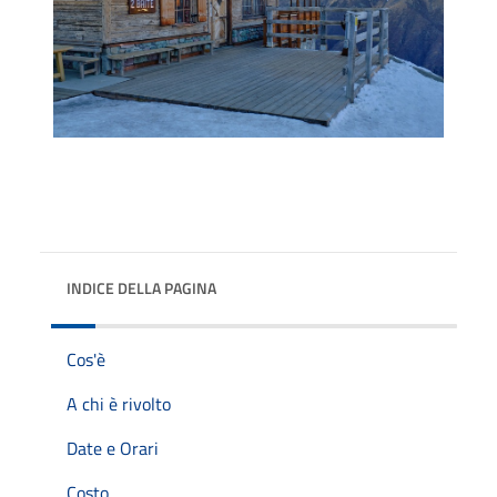
INDICE DELLA PAGINA
Cos'è
A chi è rivolto
Date e Orari
Costo