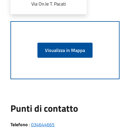
Via On.le T. Pacati
Visualizza in Mappa
Punti di contatto
Telefono
:
034644665