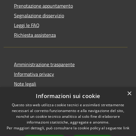
Prenotazione appuntamento
Segnalazione disservizio
Leggi le FAQ
Richiesta assistenza
Amministrazione trasparente
Informativa privacy
Note legali
×
Dichiarazione di accessibilità
Informazioni sui cookie
Questo sito web utilizza cookie tecnici e assimilati strettamente
necessari al corretto funzionamento e alla navigazione del sito,
nonché un cookie tecnico analitico al solo fine di elaborare
informazioni statistiche, aggregate e anonime.
RSS
Copyright © 2026 • Comune di
Per maggiori dettagli, può consultare la cookie policy al seguente
link
Accessibilità
Valbondione • Powered by