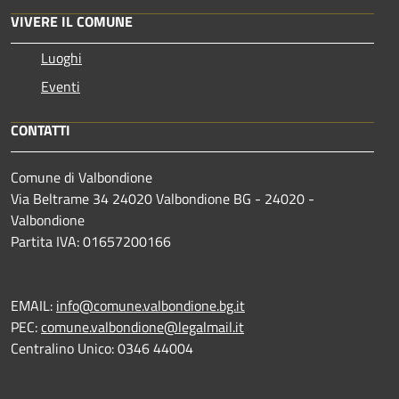
VIVERE IL COMUNE
Luoghi
Eventi
CONTATTI
Comune di Valbondione
Via Beltrame 34 24020 Valbondione BG - 24020 -
Valbondione
Partita IVA: 01657200166
EMAIL:
info@comune.valbondione.bg.it
PEC:
comune.valbondione@legalmail.it
Centralino Unico: 0346 44004