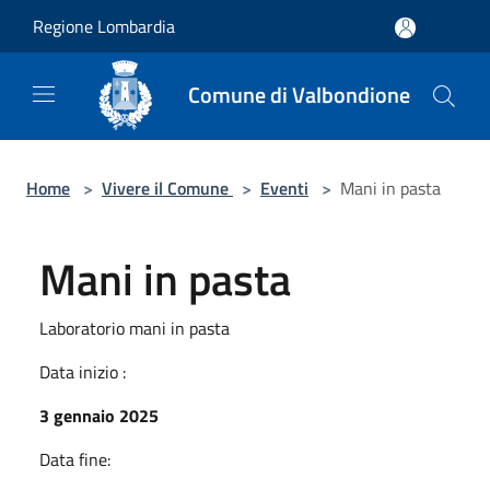
Salta al contenuto principale
Regione Lombardia
Comune di Valbondione
Home
>
Vivere il Comune
>
Eventi
>
Mani in pasta
Mani in pasta
Laboratorio mani in pasta
Data inizio :
3 gennaio 2025
Data fine: