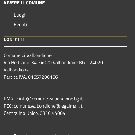
VIVERE IL COMUNE
Luoghi
Eventi
CONTATTI
Comune di Valbondione
Via Beltrame 34 24020 Valbondione BG - 24020 -
Valbondione
Partita IVA: 01657200166
EMAIL:
info@comune.valbondione.bg.it
PEC:
comune.valbondione@legalmail.it
Centralino Unico: 0346 44004