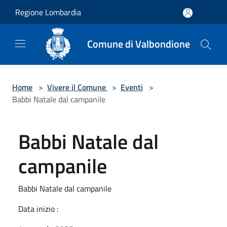
Salta al contenuto principale
Regione Lombardia
Comune di Valbondione
Home
>
Vivere il Comune
>
Eventi
>
Babbi Natale dal campanile
Babbi Natale dal
campanile
Babbi Natale dal campanile
Data inizio :