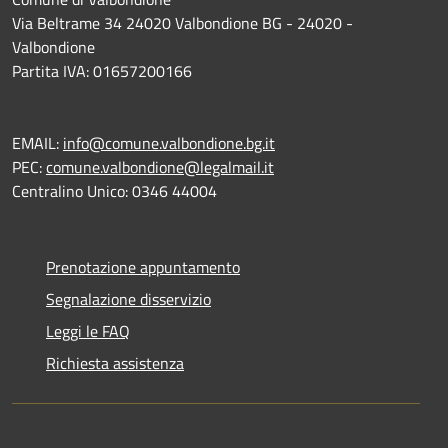
Via Beltrame 34 24020 Valbondione BG - 24020 -
Valbondione
Partita IVA: 01657200166
EMAIL:
info@comune.valbondione.bg.it
PEC:
comune.valbondione@legalmail.it
Centralino Unico: 0346 44004
Prenotazione appuntamento
Segnalazione disservizio
Leggi le FAQ
Richiesta assistenza