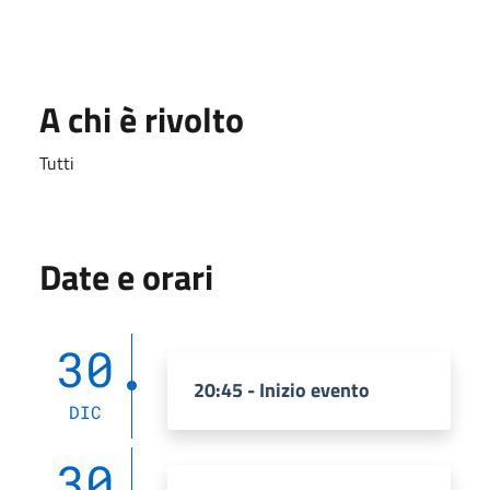
A chi è rivolto
Tutti
Date e orari
30
20:45 - Inizio evento
DIC
30