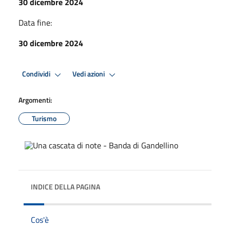
30 dicembre 2024
Data fine:
30 dicembre 2024
Condividi
Vedi azioni
Argomenti:
Turismo
INDICE DELLA PAGINA
Cos'è