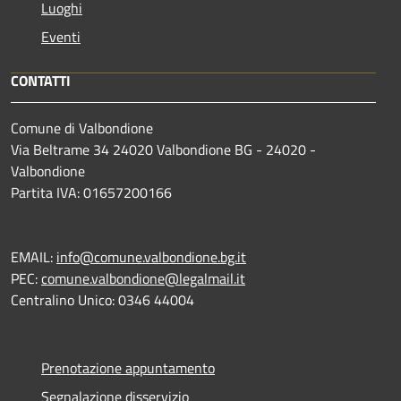
Luoghi
Eventi
CONTATTI
Comune di Valbondione
Via Beltrame 34 24020 Valbondione BG - 24020 -
Valbondione
Partita IVA: 01657200166
EMAIL:
info@comune.valbondione.bg.it
PEC:
comune.valbondione@legalmail.it
Centralino Unico: 0346 44004
Prenotazione appuntamento
Segnalazione disservizio