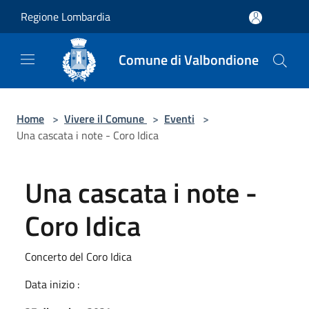
Salta al contenuto principale
Regione Lombardia
Comune di Valbondione
Home
>
Vivere il Comune
>
Eventi
>
Una cascata i note - Coro Idica
Una cascata i note -
Coro Idica
Concerto del Coro Idica
Data inizio :