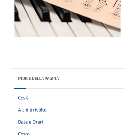
INDICE DELLA PAGINA
Cos'è
A chi è rivolto
Date e Orari
Costo