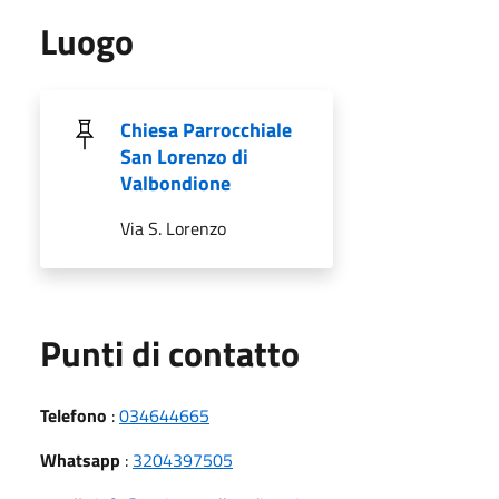
Luogo
Chiesa Parrocchiale
San Lorenzo di
Valbondione
Via S. Lorenzo
Punti di contatto
Telefono
:
034644665
Whatsapp
:
3204397505