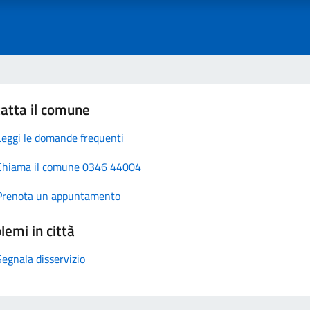
atta il comune
Leggi le domande frequenti
Chiama il comune 0346 44004
Prenota un appuntamento
lemi in città
Segnala disservizio