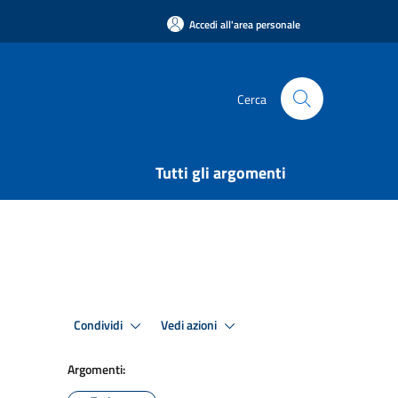
Accedi all'area personale
Cerca
Tutti gli argomenti
Condividi
Vedi azioni
Argomenti: