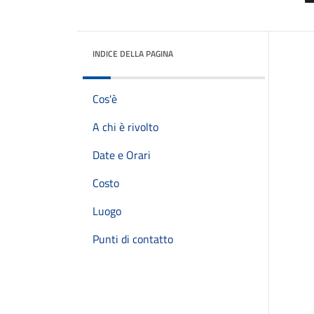
INDICE DELLA PAGINA
Cos'è
A chi è rivolto
Date e Orari
Costo
Luogo
Punti di contatto