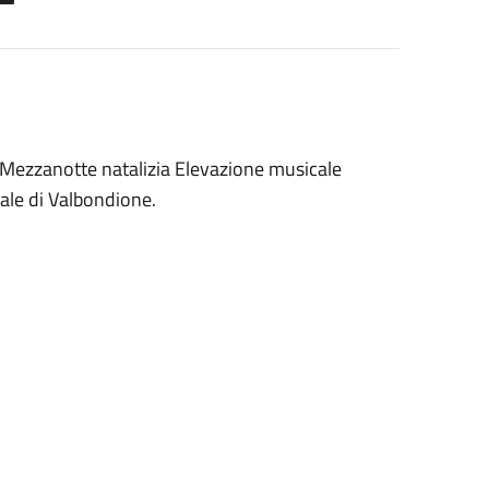
i Mezzanotte natalizia Elevazione musicale
iale di Valbondione.