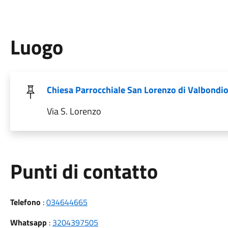
Luogo
Chiesa Parrocchiale San Lorenzo di Valbondi
Via S. Lorenzo
Punti di contatto
Telefono
:
034644665
Whatsapp
:
3204397505