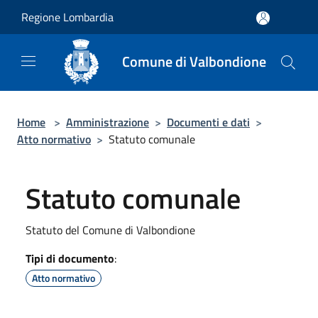
Salta al contenuto principale
Regione Lombardia
Comune di Valbondione
Home
>
Amministrazione
>
Documenti e dati
>
Atto normativo
>
Statuto comunale
Statuto comunale
Statuto del Comune di Valbondione
Tipi di documento
:
Atto normativo