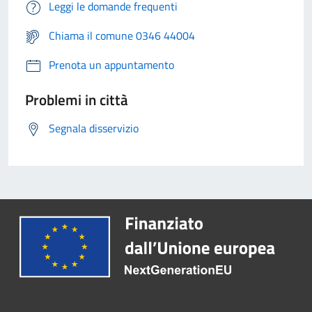
Leggi le domande frequenti
Chiama il comune 0346 44004
Prenota un appuntamento
Problemi in città
Segnala disservizio