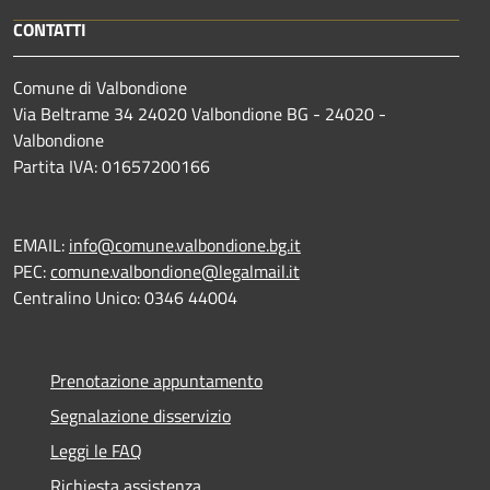
CONTATTI
Comune di Valbondione
Via Beltrame 34 24020 Valbondione BG - 24020 -
Valbondione
Partita IVA: 01657200166
EMAIL:
info@comune.valbondione.bg.it
PEC:
comune.valbondione@legalmail.it
Centralino Unico: 0346 44004
Prenotazione appuntamento
Segnalazione disservizio
Leggi le FAQ
Richiesta assistenza