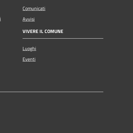
Comunicati
i
Avvisi
VIVERE IL COMUNE
Luoghi
Eventi