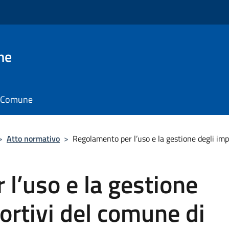
ne
il Comune
>
Atto normativo
>
Regolamento per l’uso e la gestione degli imp
l’uso e la gestione
portivi del comune di