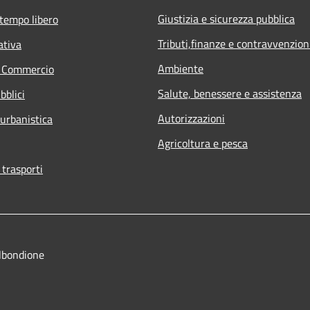
Giustizia e sicurezza pubblica
 tempo libero
Tributi,finanze e contravvenzion
ativa
Ambiente
e Commercio
Salute, benessere e assistenza
bblici
Autorizzazioni
 urbanistica
Agricoltura e pesca
 trasporti
lbondione