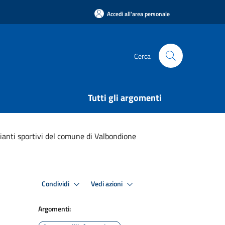
Accedi all'area personale
Cerca
Tutti gli argomenti
ianti sportivi del comune di Valbondione
Condividi
Vedi azioni
Argomenti: