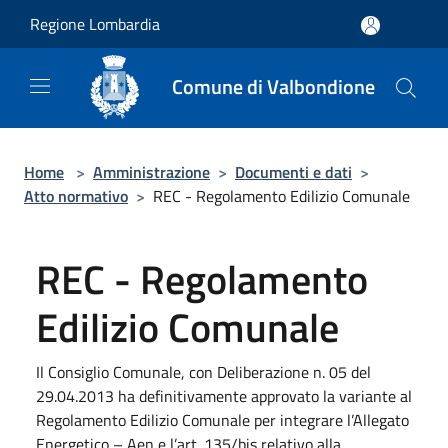
Salta al contenuto principale
Regione Lombardia
Comune di Valbondione
Home
>
Amministrazione
>
Documenti e dati
>
Atto normativo
>
REC - Regolamento Edilizio Comunale
REC - Regolamento
Edilizio Comunale
Il Consiglio Comunale, con Deliberazione n. 05 del
29.04.2013 ha definitivamente approvato la variante al
Regolamento Edilizio Comunale per integrare l’Allegato
Energetico – Aen e l’art. 135/bis relativo alla