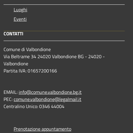
Luoghi
Eventi
CONTATTI
Comune di Valbondione
Via Beltrame 34 24020 Valbondione BG - 24020 -
Valbondione
Partita IVA: 01657200166
EMAIL:
info@comune.valbondione.bg.it
PEC:
comune.valbondione@legalmail.it
Centralino Unico: 0346 44004
Prenotazione appuntamento