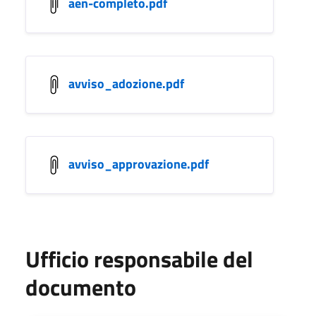
aen-completo.pdf
avviso_adozione.pdf
avviso_approvazione.pdf
Ufficio responsabile del
documento