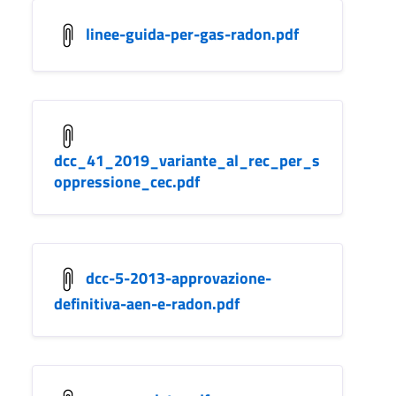
linee-guida-per-gas-radon.pdf
dcc_41_2019_variante_al_rec_per_s
oppressione_cec.pdf
dcc-5-2013-approvazione-
definitiva-aen-e-radon.pdf