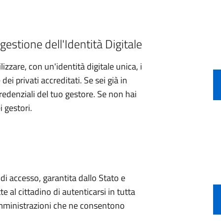
gestione dell'Identità Digitale
izzare, con un'identità digitale unica, i
ei privati accreditati. Se sei già in
credenziali del tuo gestore. Se non hai
i gestori.
e di accesso, garantita dallo Stato e
e al cittadino di autenticarsi in tutta
 amministrazioni che ne consentono