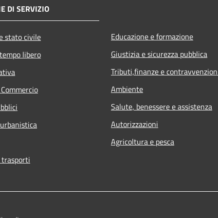
E DI SERVIZIO
Educazione e formazione
 stato civile
Giustizia e sicurezza pubblica
 tempo libero
Tributi,finanze e contravvenzion
ativa
Ambiente
e Commercio
Salute, benessere e assistenza
bblici
Autorizzazioni
 urbanistica
Agricoltura e pesca
 trasporti