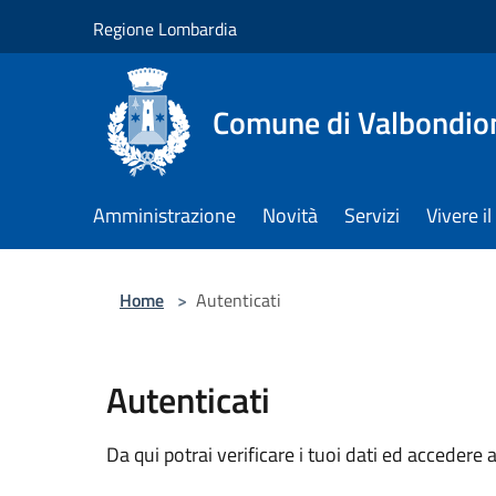
Salta al contenuto principale
Regione Lombardia
Comune di Valbondio
Amministrazione
Novità
Servizi
Vivere 
Home
>
Autenticati
Autenticati
Da qui potrai verificare i tuoi dati ed accedere a