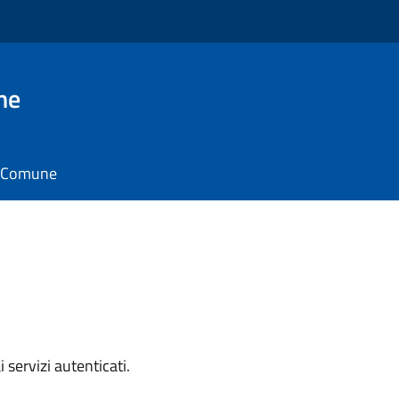
ne
il Comune
i servizi autenticati.